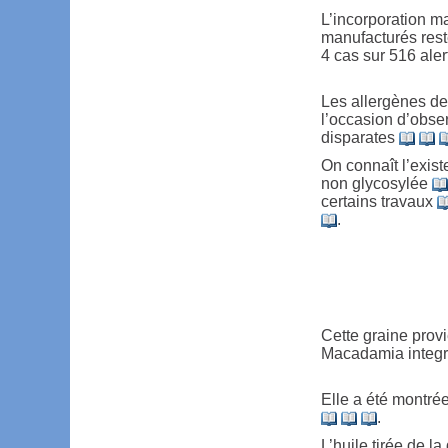
L’incorporation m
manufacturés reste
4 cas sur 516 aler
Les allergènes de 
l’occasion d’obser
disparates
On connaît l’exist
non glycosylée
certains travaux
.
Cette graine provi
Macadamia integri
Elle a été montré
.
L’huile tirée de la