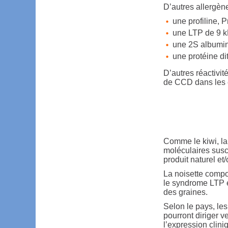
D’autres allergènes
une profiline, 
une LTP de 9 
une 2S albumi
une protéine d
D’autres réactivit
de CCD dans les 
Comme le kiwi, la 
moléculaires susce
produit naturel et/
La noisette compor
le syndrome LTP et
des graines.
Selon le pays, les
pourront diriger ve
l’expression clini