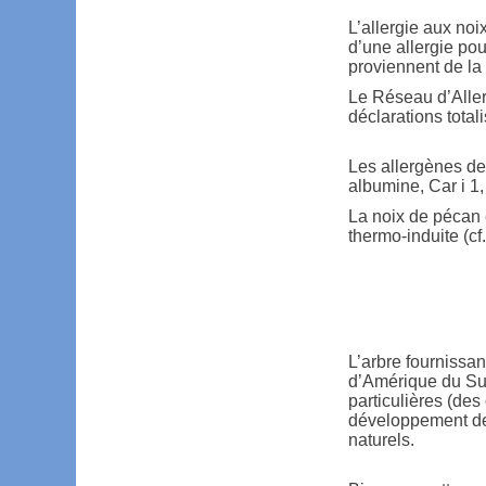
L’allergie aux noi
d’une allergie pou
proviennent de l
Le Réseau d’Aller
déclarations total
Les allergènes de
albumine, Car i 1, 
La noix de pécan 
thermo-induite (cf
L’arbre fournissant
d’Amérique du Sud
particulières (des
développement de 
naturels.