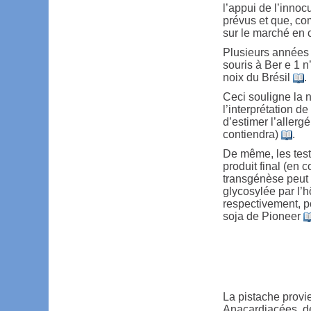
l’appui de l’inno
prévus et que, co
sur le marché en 
Plusieurs années 
souris à Ber e 1 n
noix du Brésil
.
Ceci souligne la 
l’interprétation d
d’estimer l’allergé
contiendra)
.
De même, les tests
produit final (en 
transgénèse peut 
glycosylée par l’h
respectivement, p
soja de Pioneer
La pistache provie
Anacardiacées, de 