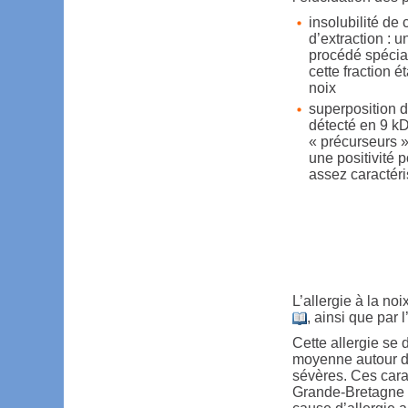
insolubilité de
d’extraction : 
procédé spécial
cette fraction 
noix
superposition d
détecté en 9 kD
« précurseurs »
une positivité 
assez caractéri
L’allergie à la no
, ainsi que par
Cette allergie se
moyenne autour de
sévères. Ces cara
Grande-Bretagne