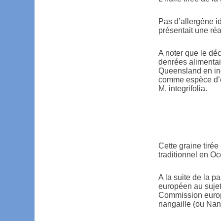
Pas d’allergène i
présentait une réa
A noter que le déc
denrées alimentai
Queensland en ind
comme espèce d’or
M. integrifolia.
Cette graine tirée
traditionnel en Oc
A la suite de la 
européen au sujet
Commission europé
nangaille (ou Nan 