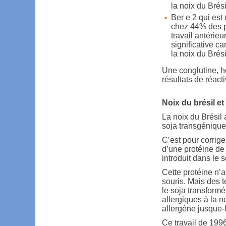
la noix du Brési
Ber e 2 qui est
chez 44% des p
travail antérieu
significative ca
la noix du Bré
Une conglutine, h
résultats de réact
Noix du brésil e
La noix du Brésil 
soja transgénique
C’est pour corrige
d’une protéine de 
introduit dans le s
Cette protéine n’a
souris. Mais des t
le soja transformé
allergiques à la 
allergène jusque
Ce travail de 1996