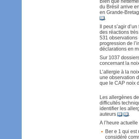
Bien que nettemen
du Brésil arrive e
en Grande-Bretagn
.
Il peut s’agir d’un
des réactions trè
531 observations 
progression de l’
déclarations en m
Sur 1037 dossiers
concernant la noi
L’allergie à la no
une observation de
que le CAP noix d
Les allergènes de 
difficultés techn
identifier les alle
auteurs
.
A l’heure actuelle
Ber e 1 qui es
considéré comme