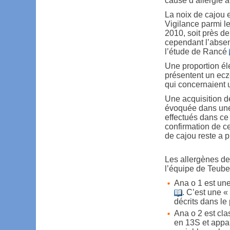
cause d’allergie a
La noix de cajou e
Vigilance parmi l
2010, soit près de
cependant l’absen
l’étude de Rancé
Une proportion éle
présentent un ecz
qui concernaient 
Une acquisition de
évoquée dans une
effectués dans ce t
confirmation de ce
de cajou reste a pr
Les allergènes de 
l’équipe de Teuber
Ana o 1 est une
. C’est une «
décrits dans le 
Ana o 2 est c
en 13S et appar