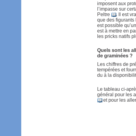
imposent aux proté
l’impasse sur cer
Peltre
. Il est 
que des figurants 
est possible qu’un
est à mettre en pa
les pricks natifs p
Quels sont les al
de graminées ?
Les chiffres de p
tempérées et fourr
du à la disponibil
Le tableau ci-apr
général pour les 
et pour les all