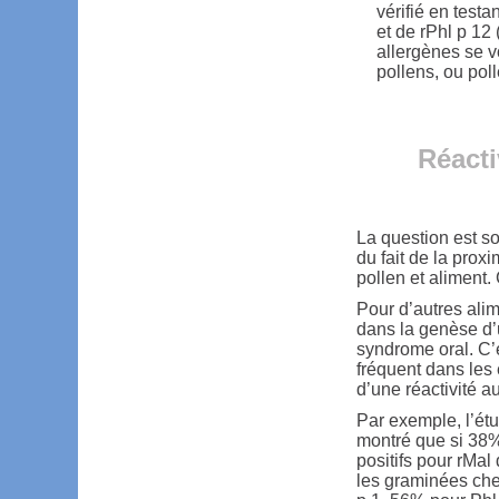
vérifié en testan
et de rPhl p 12 
allergènes se vo
pollens, ou pol
Réacti
La question est s
du fait de la prox
pollen et aliment.
Pour d’autres alim
dans la genèse d’u
syndrome oral. C’e
fréquent dans les
d’une réactivité au
Par exemple, l’
montré que si 38%
positifs pour rMal
les graminées che