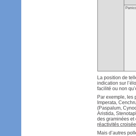
Panic
La position de te
indication sur l’é
facilité ou non qu
Par exemple, les 
Imperata, Cenchr
(Paspalum, Cyno
Aristida, Stenota
des graminées et
réactivités crois
Mais d’autres pol