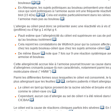
bouleaux
.
En Allemagne, les sujets polliniques au bouleau présentent une réacti
ceux qui sont polliniques à l’armoise aussi ont une fréquente réactivit
blot (15 kDa)
. Cela est visible particulièrement dans les séries
l’armoise mais pas au bouleau
.
L’allergie au céleri peut donc se présenter avec une réactivité vis à vis d
(profiline) ou d’Api g 1 et Api g 4.
Pauli estime que l’allergénicité du céleri est supérieure en cas de pol
qu’au bouleau isolément
.
Cela rejoint les constatations de Wüthrich pour qui la cuisson affecte p
chez les sujets bouleau-céleri que chez les sujets armoise-céleri
.
De même Bauer
note que 7 fois sur 9 une réaction systémique ave
armoise et bouleau.
Cette allergénicité accrue liée à l’armoise pourrait trouver sa cause dan
d’allergènes croisants jusque-là non caractérisés, notamment parmi les 
moléculaire élevé (“ HMW ”)
.
Parmi les différentes formes sous lesquelles le céleri est consommé, le 
plus allergisant que les feuilles
, certains patients n’étant allergi
Le céleri en tant qu’épice provient de la racine séchée et broyée et 
comme le céleri-rave cru
.
Cependant, aucun cas d’allergie au sel de céleri n’a été relevé dans l
CICBAA
.
Le céleri est la cause de réactions cliniques parfois très sévères
. En 