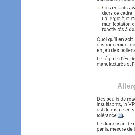
Ces enfants ava
dans ce cadre : 
l’allergie à la 
manifestation c
réactivités à d
Quoi qu’il en soit,
environnement méd
en jeu des pollen
Le régime d’évict
manufacturés et l’
Aller
Des seuils de réact
insuffisants, la 
est de même en su
tolérance
.
Le diagnostic de c
par la mesure de l’