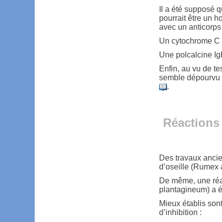
Il a été supposé 
pourrait être un h
avec un anticorps
Un cytochrome C e
Une polcalcine Ig
Enfin, au vu de te
semble dépourvu d
.
Réactions 
Des travaux ancie
d’oseille (Rumex 
De même, une réac
plantagineum) a é
Mieux établis son
d’inhibition :