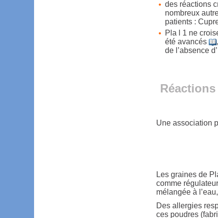
des réactions c
nombreux autres
patients : Cup
Pla l 1 ne croi
été avancés
de l’absence d
Réactions 
Une association p
Les graines de Pla
comme régulateur d
mélangée à l’eau
Des allergies resp
ces poudres (fabri