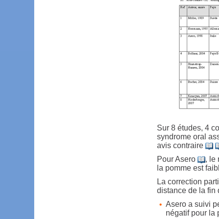
Sur 8 études, 4 co
syndrome oral ass
avis contraire
Pour Asero
, le
la pomme est faibl
La correction parti
distance de la fin 
Asero a suivi 
négatif pour la