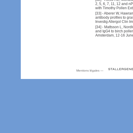
2, 5, 6, 7, 11, 12 and
with Timothy Pollen Ext
[
33
] -
Aberer W, Hawrane
antibody profiles to gr
Investig Allergol Clin
[
34
] -
Mattsson L, Nordlu
and IgG4 to birch poll
Amsterdam, 12-16 June
Mentions légales
—