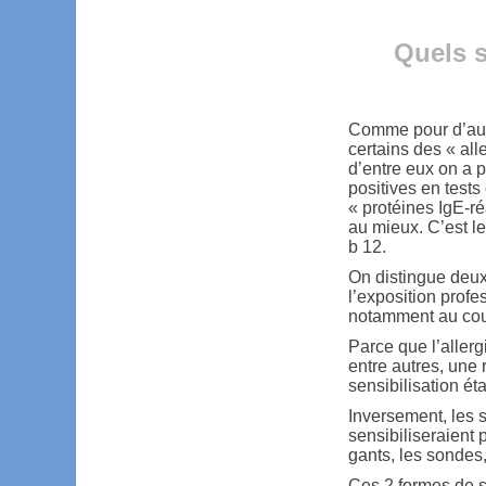
Quels s
Comme pour d’autr
certains des « alle
d’entre eux on a 
positives en test
« protéines IgE-ré
au mieux. C’est l
b 12.
On distingue deux 
l’exposition profe
notamment au cour
Parce que l’aller
entre autres, une 
sensibilisation ét
Inversement, les s
sensibiliseraient
gants, les sondes, 
Ces 2 formes de se