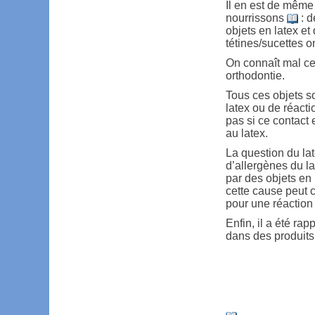
Il en est de même 
nourrissons
: d
objets en latex e
tétines/sucettes o
On connaît mal ce 
orthodontie.
Tous ces objets so
latex ou de réact
pas si ce contact 
au latex.
La question du lat
d’allergènes du la
par des objets en 
cette cause peut 
pour une réaction
Enfin, il a été ra
dans des produits 