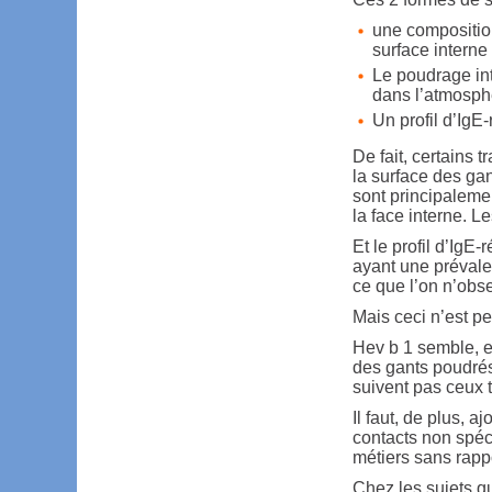
une composition
surface interne
Le poudrage int
dans l’atmosph
Un profil d’IgE-
De fait, certains 
la surface des gan
sont principalemen
la face interne. 
Et le profil d’IgE
ayant une prévalen
ce que l’on n’obs
Mais ceci n’est pe
Hev b 1 semble, en
des gants poudré
suivent pas ceux 
Il faut, de plus, a
contacts non spéci
métiers sans rappo
Chez les sujets qu