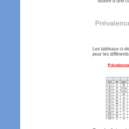
souffrir d’une 
Prévalence
Les tableaux ci-de
pour les différent