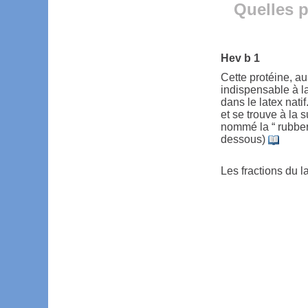
Quelles p
Hev b 1
Cette protéine, a
indispensable à l
dans le latex nati
et se trouve à la 
nommé la “ rubber 
dessous)
Les fractions du l