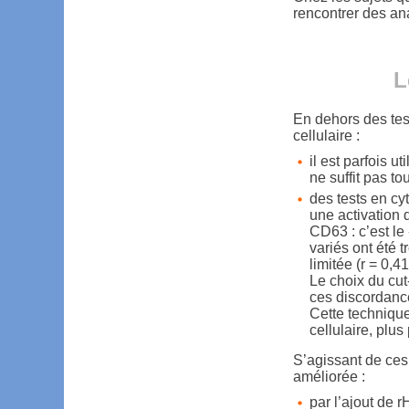
rencontrer des an
L
En dehors des test
cellulaire :
il est parfois u
ne suffit pas to
des tests en cy
une activation 
CD63 : c’est le
variés ont été tr
limitée (r = 0,4
Le choix du cut
ces discordance
Cette technique 
cellulaire, plus
S’agissant de ces 
améliorée :
par l’ajout de r