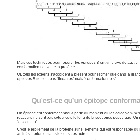
Mais ces techniques pour repérer les épitopes B ont un grave défaut : el
conformation native de la protéine.
Or, tous les experts s’accordent à présent pour estimer que dans la gran
épitopes B ne sont pas “linéaires” mais “conformationnels”.
Qu’est-ce qu’un épitope conforma
Un épitope est conformationnel à partir du moment où les acides aminés
réactivité ne sont pas côte à côte le long de la séquence peptidique. On 
“discontinu”.
C’est le repliement de la protéine sur elle-même qui est responsable d
aminés a priori distants les uns des autres.