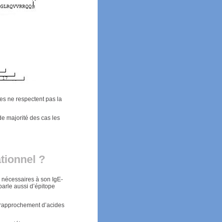
les ne respectent pas la
de majorité des cas les
tionnel ?
 nécessaires à son IgE-
parle aussi d’épitope
u rapprochement d’acides