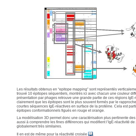
Les résultats obtenus en “epitope mapping” sont représentés verticalemen
trouvé 10 épitopes séquentiels, montrés ici avec chacun une couleur dif
présentation par phages retrouve une grande partie de ces régions IgE-
clairement que les épitopes sont le plus souvent formés par le rapproch
courtes séquences IgE-réactives en surface de la protéine. Cela est part
épitopes conformationnels figués en rouge et orange.
La modélisation 3D permet donc une caractérisation plus pertinente des 
aussi à comprendre les fines différences qui modifient l’IgE-réactivité de
globalement très similaires.
Il en est de même pour la réactivité croisée
.