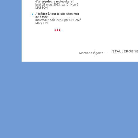
d’allergologie moléculaire
lundi 27 mars 2023, par
Dr Hervé
MASSON
Accédez à tout le site sans mot
de passe
mercredi 2 août 2023, par
Dr Hervé
MASSON
Mentions légales
—