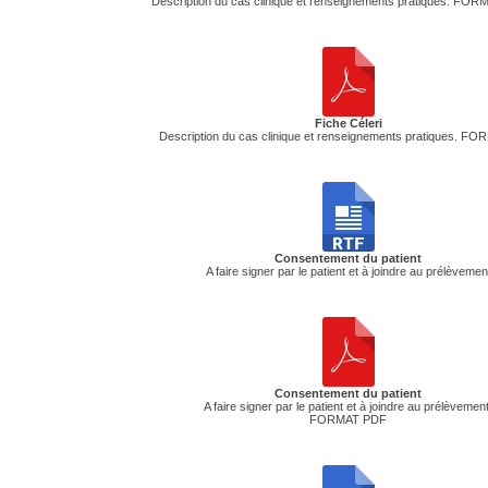
Description du cas clinique et renseignements pratiques. F
Fiche Céleri
Description du cas clinique et renseignements pratiques. F
Consentement du patient
A faire signer par le patient et à joindre au prélèvemen
Consentement du patient
A faire signer par le patient et à joindre au prélèvement
FORMAT PDF