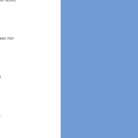
ORMAT WORD
ORMAT PDF
t
.