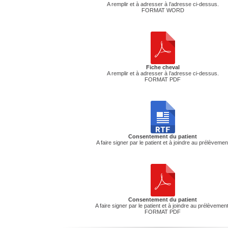
A remplir et à adresser à l’adresse ci-dessus.
FORMAT WORD
Fiche cheval
A remplir et à adresser à l’adresse ci-dessus.
FORMAT PDF
Consentement du patient
A faire signer par le patient et à joindre au prélèvemen
Consentement du patient
A faire signer par le patient et à joindre au prélèvement
FORMAT PDF