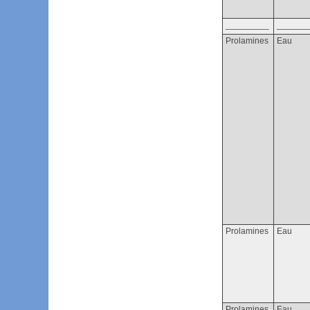
_________
______
Prolamines
Eau
Prolamines
Eau
Prolamines
Eau