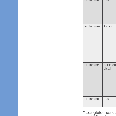
Prolamines
Alcool
Prolamines
Acide o
alcali
Prolamines
Eau
* Les glutélines d