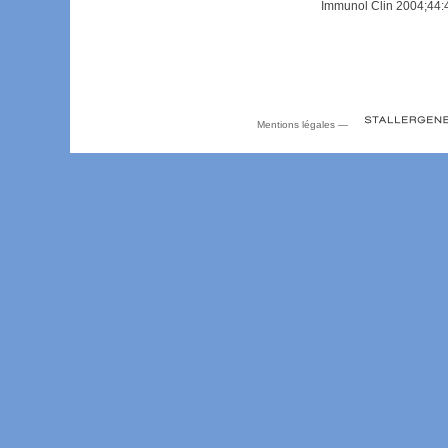
Immunol Clin 2004;44:
Mentions légales
—