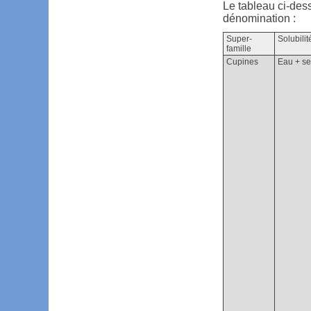
Le tableau ci-des
dénomination :
Super-
Solubilit
famille
Cupines
Eau + se